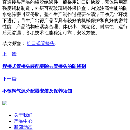
直通接头产品的橡胶绝缘件一般采用进口硅橡胶，壳体采用高
强度铜材制造，外层可配玻璃钢外保护盒，内浇注高性能的防
水绝缘密封双份胶。整个生产制作过程要在清洁干净无尘环境
下进行，且生产出得产品应具有较好的机械保护和良好的密封
性能，产品结构应紧凑合理、体积小，抗老化、耐腐蚀；运行
后无渗漏，各项技术性能稳定可靠，安装方便。
本文标签：
扩口式管接头
,
上一篇:
焊接式管接头装配要除去管接头的防锈剂
下一篇:
不锈钢气源分配器安装及保养须知
关于我们
产品中心
新闻动态