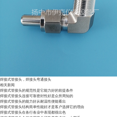
焊接式管接头，焊接头弯通接头
相关新闻
焊接式管接头的规范性是它能力好的前提条件
焊接式管接头连接可靠密封性好是众所周知的
焊接式管接头的能力好从耐温性便能看出
焊接式管接头结构简单性能好才是客户选择它的理由
焊接式管接头在各行各业中表现都很出色