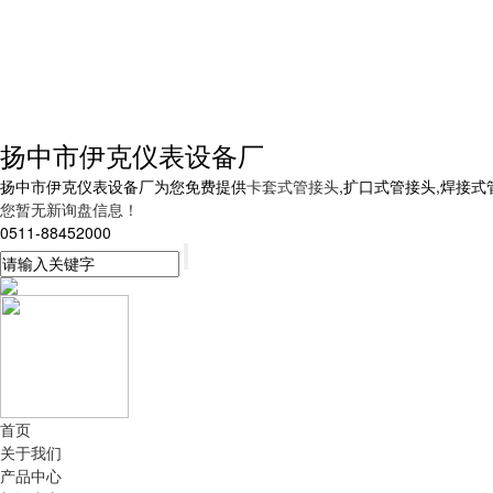
扬中市伊克仪表设备厂
扬中市伊克仪表设备厂为您免费提供
卡套式管接头
,扩口式管接头,焊接
您暂无新询盘信息！
0511-88452000
首页
关于我们
产品中心