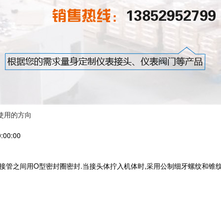
使用的方向
00:00
接管之间用O型密封圈密封.当接头体拧入机体时,采用公制细牙螺纹和锥纹