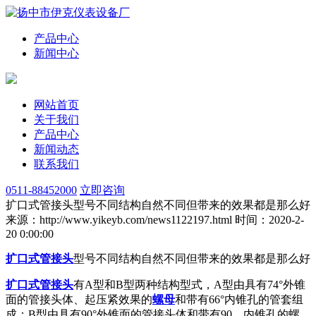
产品中心
新闻中心
网站首页
关于我们
产品中心
新闻动态
联系我们
0511-88452000
立即咨询
扩口式管接头型号不同结构自然不同但带来的效果都是那么好
来源：http://www.yikeyb.com/news1122197.html
时间：2020-2-
20 0:00:00
扩口式管接头
型号不同结构自然不同但带来的效果都是那么好
扩口式管接头
有A型和B型两种结构型式，A型由具有74°外锥
面的管接头体、起压紧效果的
螺母
和带有66°内锥孔的管套组
成；B型由具有90°外锥面的管接头体和带有90。内锥孔的螺