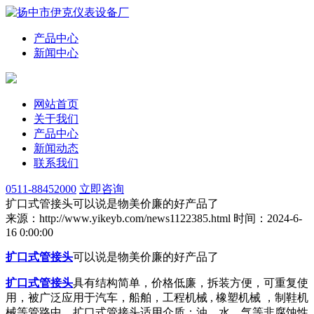
产品中心
新闻中心
网站首页
关于我们
产品中心
新闻动态
联系我们
0511-88452000
立即咨询
扩口式管接头可以说是物美价廉的好产品了
来源：http://www.yikeyb.com/news1122385.html
时间：2024-6-
16 0:00:00
扩口式管接头
可以说是物美价廉的好产品了
扩口式管接头
具有结构简单，价格低廉，拆装方便，可重复使
用，被广泛应用于汽车，船舶，工程机械 , 橡塑机械 ，制鞋机
械等管路中。扩口式管接头适用介质：油、水、气等非腐蚀性