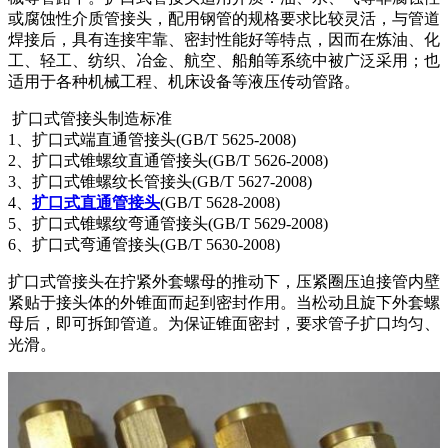
或腐蚀性介质管接头，配用钢管的规格要求比较灵活，与管道
焊接后，具有连接牢靠、密封性能好等特点，因而在炼油、化
工、轻工、纺织、冶金、航空、船舶等系统中被广泛采用；也
适用于各种机械工程、机床设备等液压传动管路。
扩口式管接头制造标准
1、扩口式端直通管接头(GB/T 5625-2008)
2、扩口式锥螺纹直通管接头(GB/T 5626-2008)
3、扩口式锥螺纹长管接头(GB/T 5627-2008)
4、
扩口式直通管接头
(GB/T 5628-2008)
5、扩口式锥螺纹弯通管接头(GB/T 5629-2008)
6、扩口式弯通管接头(GB/T 5630-2008)
扩口式管接头在拧紧外套螺母的推动下，压紧圈压迫接管内壁
紧贴于接头体的外锥面而起到密封作用。当松动且旋下外套螺
母后，即可拆卸管道。为保证锥面密封，要求管子扩口均匀、
光滑。