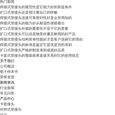
热门新闻
焊接式管接头的规范性是它能力好的前提条件
扩口式管接头还是很注重自己的样貌
焊接式管接头连接可靠密封性好是众所周知的
焊接式管接头的能力好从耐温性便能看出
扩口式管接头外观的重要性不亚于它的质量
扩口式管接头可以说是物美价廉且耐用的好产品
焊接式管接头结构简单性能好才是客户选择它的理由
焊接式管接头的标准是鉴定它是优是否的准则
扩口式管接头严格的制造准则成就好品质
卡套式管接头的预装效果直接关系到它的使用状态
关于我们
公司概况
电子样本书
荣誉资质
新闻资讯
行业新闻
常见问答
产品中心
卡套接头
对焊式管接头
法兰