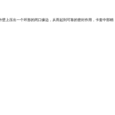
在外壁上压出一个环形的闭口缘边，从而起到可靠的密封作用，卡套中部稍