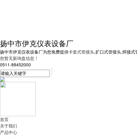
扬中市伊克仪表设备厂
扬中市伊克仪表设备厂为您免费提供
卡套式管接头
,扩口式管接头,焊接
您暂无新询盘信息！
0511-88452000
首页
关于我们
产品中心