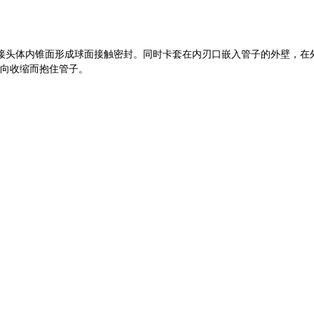
与接头体内锥面形成球面接触密封。同时卡套在内刃口嵌入管子的外壁，
向收缩而抱住管子。