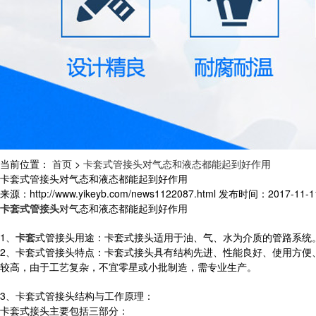
当前位置：
首页
>
卡套式管接头对气态和液态都能起到好作用
卡套式管接头对气态和液态都能起到好作用
来源：http://www.yikeyb.com/news1122087.html
发布时间：2017-11-11 
卡套式管接头
对气态和液态都能起到好作用
1、
卡套
式管接头用途：卡套式接头适用于油、气、水为介质的管路系统。适
2、卡套式管接头特点：卡套式接头具有结构先进、性能良好、使用方便
较高，由于工艺复杂，不宜零星或小批制造，需专业生产。
3、卡套式管接头结构与工作原理：
卡套式接头主要包括三部分：