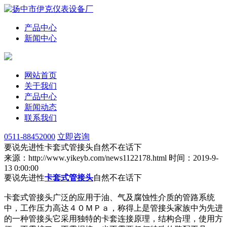
产品中心
新闻中心
网站首页
关于我们
产品中心
新闻动态
联系我们
0511-88452000
立即咨询
要说先进性卡套式管接头自然不在话下
来源：http://www.yikeyb.com/news1122178.html
时间：2019-9-
13 0:00:00
要说先进性
卡套式管接头
自然不在话下
卡套式管接头广泛的应用于油、气及腐蚀性介质的管路系统
中，工作压力高达４０ＭＰａ，称得上是管接头家族中为先进
的一种管接头它采用独特的卡套连接原理，结构合理，使用方